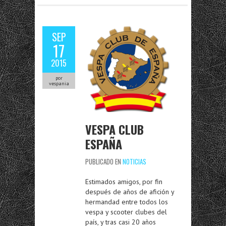
SEP
17
2015
por
vespania
VESPA CLUB
ESPAÑA
PUBLICADO EN
NOTICIAS
Estimados amigos, por fin
después de años de afición y
hermandad entre todos los
vespa y scooter clubes del
país, y tras casi 20 años