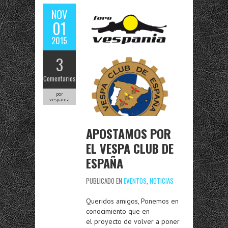
NOV
01
2015
3
Comentarios
por
vespania
APOSTAMOS POR
EL VESPA CLUB DE
ESPAÑA
PUBLICADO EN
EVENTOS
,
NOTICIAS
Queridos amigos, Ponemos en
conocimiento que en
el proyecto de volver a poner