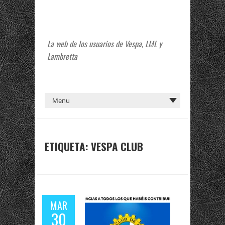
La web de los usuarios de Vespa, LML y
Lambretta
ETIQUETA:
VESPA CLUB
MAR
30