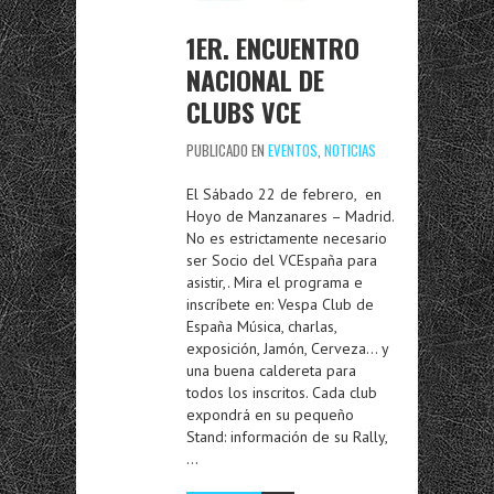
1ER. ENCUENTRO
NACIONAL DE
CLUBS VCE
PUBLICADO EN
EVENTOS
,
NOTICIAS
El Sábado 22 de febrero, en
Hoyo de Manzanares – Madrid.
No es estrictamente necesario
ser Socio del VCEspaña para
asistir,. Mira el programa e
inscríbete en: Vespa Club de
España Música, charlas,
exposición, Jamón, Cerveza… y
una buena caldereta para
todos los inscritos. Cada club
expondrá en su pequeño
Stand: información de su Rally,
…