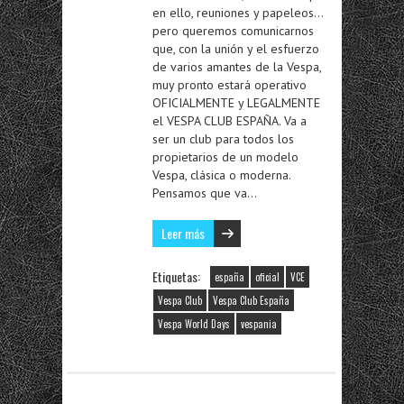
en ello, reuniones y papeleos…
pero queremos comunicarnos
que, con la unión y el esfuerzo
de varios amantes de la Vespa,
muy pronto estará operativo
OFICIALMENTE y LEGALMENTE
el VESPA CLUB ESPAÑA. Va a
ser un club para todos los
propietarios de un modelo
Vespa, clásica o moderna.
Pensamos que va…
Leer más
Etiquetas:
españa
oficial
VCE
Vespa Club
Vespa Club España
Vespa World Days
vespania