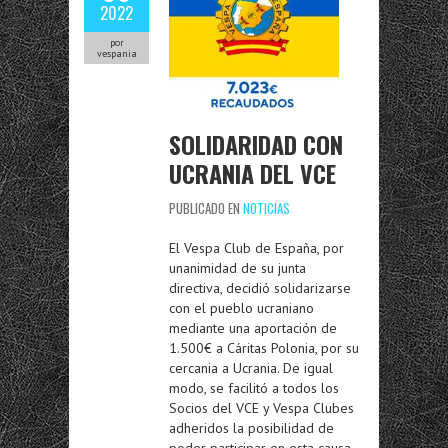
2022
por
vespania
SOLIDARIDAD CON
UCRANIA DEL VCE
PUBLICADO EN
NOTICIAS
El Vespa Club de España, por
unanimidad de su junta
directiva, decidió solidarizarse
con el pueblo ucraniano
mediante una aportación de
1.500€ a Cáritas Polonia, por su
cercania a Ucrania. De igual
modo, se facilitó a todos los
Socios del VCE y Vespa Clubes
adheridos la posibilidad de