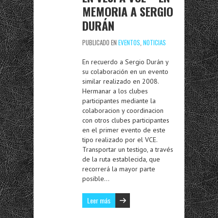
MEMORIA A SERGIO
DURÁN
PUBLICADO EN
EVENTOS
,
NOTICIAS
En recuerdo a Sergio Durán y
su colaboración en un evento
similar realizado en 2008.
Hermanar a los clubes
participantes mediante la
colaboracion y coordinacion
con otros clubes participantes
en el primer evento de este
tipo realizado por el VCE.
Transportar un testigo, a través
de la ruta establecida, que
recorrerá la mayor parte
posible…
Leer más