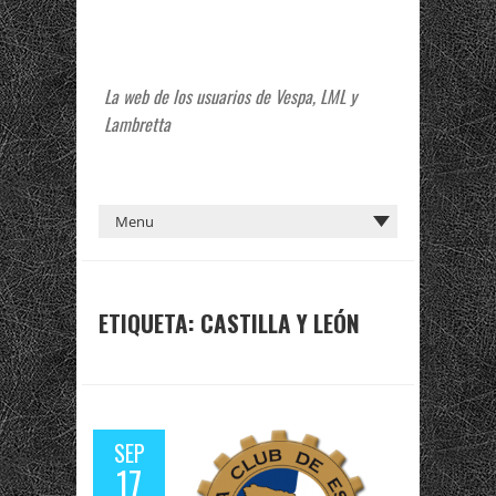
La web de los usuarios de Vespa, LML y
Lambretta
ETIQUETA:
CASTILLA Y LEÓN
SEP
17