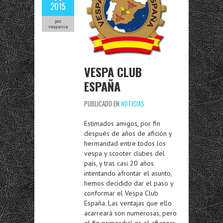
2015
por
vespania
VESPA CLUB
ESPAÑA
PUBLICADO EN
NOTICIAS
Estimados amigos, por fin
después de años de afición y
hermandad entre todos los
vespa y scooter clubes del
país, y tras casi 20 años
intentando afrontar el asunto,
hemos decidido dar el paso y
conformar el Vespa Club
España. Las ventajas que ello
acarreará son numerosas, pero