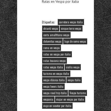
Rutas en Vespa por Italia
Etiquetas:
carretera vespa italia
chianti vespa
cinque terre vespa
costa amalfitana vespa
dolomitas vespa
lago de como vespa
roma en vespa
rutas en vespa por italia
rutas toscana vespa
rutas vespa italia
sicilia vespa
turismo en vespa italia
vespa clásica italia
vespa italia
vespa lovers italia
vespa road trip italia
Vespa turismo
vespania
viajar en vespa por italia
viaje en scooter por italia