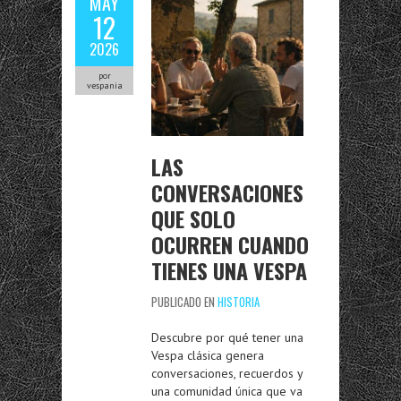
MAY
12
2026
por
vespania
LAS
CONVERSACIONES
QUE SOLO
OCURREN CUANDO
TIENES UNA VESPA
PUBLICADO EN
HISTORIA
Descubre por qué tener una
Vespa clásica genera
conversaciones, recuerdos y
una comunidad única que va