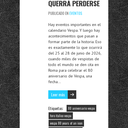
QUERRÁ PERDERSE
PUBLICADO EN
EVENTOS
Hay eventos importantes en el
calendario Vespa. Y luego hay
acontecimientos que pasan a
formar parte de la historia. Eso
es exactamente lo que ocurrirá
del 25 al 28 de junio de 2026,
cuando miles de vespistas de
todo el mundo se den cita en
Roma para celebrar el 80
aniversario de Vespa, una
fecha…
Leer más
Etiquetas:
80 aniversario vespa
foro italico vespa
vespa 80 years of an icon