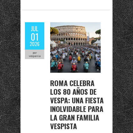
JUL
01
2026
por
vespania
ROMA CELEBRA
LOS 80 AÑOS DE
VESPA: UNA FIESTA
INOLVIDABLE PARA
LA GRAN FAMILIA
VESPISTA