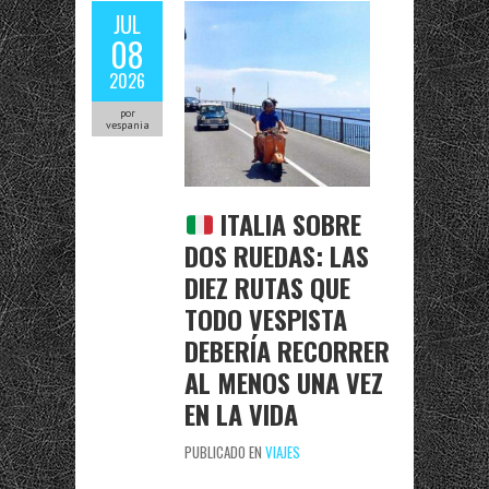
JUL
08
2026
por
vespania
ITALIA SOBRE
DOS RUEDAS: LAS
DIEZ RUTAS QUE
TODO VESPISTA
DEBERÍA RECORRER
AL MENOS UNA VEZ
EN LA VIDA
PUBLICADO EN
VIAJES