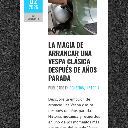
02
2026
por
vespania
LA MAGIA DE
ARRANCAR UNA
VESPA CLÁSICA
DESPUÉS DE AÑOS
PARADA
PUBLICADO EN
CONSEJOS
,
HISTORIA
Descubre la emoción de
arrancar una Vespa clásica
después de años parada.
Historia, mecánica y recuerdos
en uno de los momentos más
especiales del mundo Vespa.