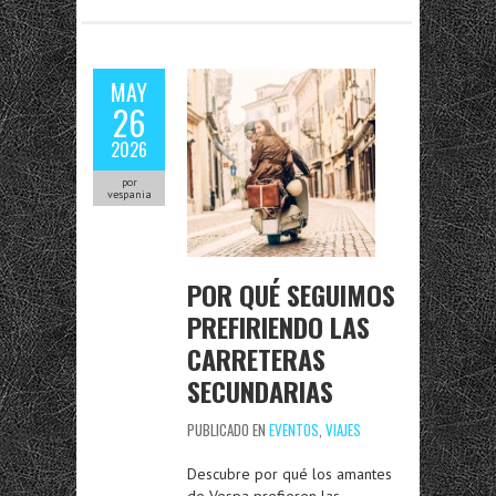
MAY
26
2026
por
vespania
POR QUÉ SEGUIMOS
PREFIRIENDO LAS
CARRETERAS
SECUNDARIAS
PUBLICADO EN
EVENTOS
,
VIAJES
Descubre por qué los amantes