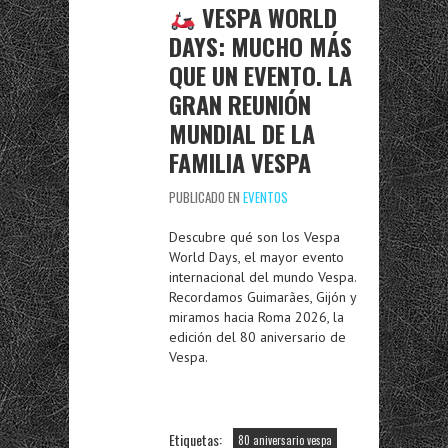
VESPA WORLD
DAYS: MUCHO MÁS
QUE UN EVENTO. LA
GRAN REUNIÓN
MUNDIAL DE LA
FAMILIA VESPA
PUBLICADO EN
EVENTOS
Descubre qué son los Vespa
World Days, el mayor evento
internacional del mundo Vespa.
Recordamos Guimarães, Gijón y
miramos hacia Roma 2026, la
edición del 80 aniversario de
Vespa.
Etiquetas:
80 aniversario vespa