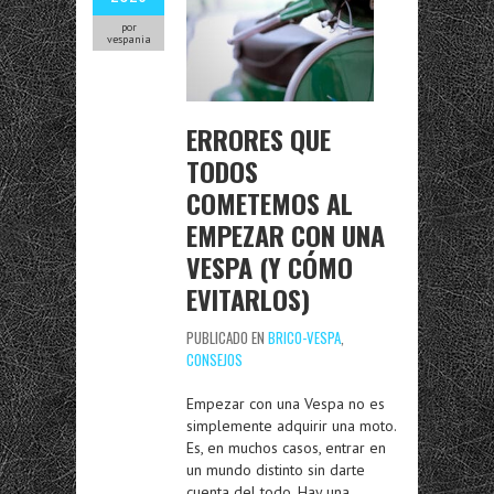
por
vespania
ERRORES QUE
TODOS
COMETEMOS AL
EMPEZAR CON UNA
VESPA (Y CÓMO
EVITARLOS)
PUBLICADO EN
BRICO-VESPA
,
CONSEJOS
Empezar con una Vespa no es
simplemente adquirir una moto.
Es, en muchos casos, entrar en
un mundo distinto sin darte
cuenta del todo. Hay una