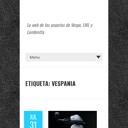
La web de los usuarios de Vespa, LML y
Lambretta
ETIQUETA:
VESPANIA
JUL
31