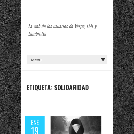
La web de los usuarios de Vespa, LML y
Lambretta
ETIQUETA:
SOLIDARIDAD
ENE
19