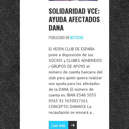
SOLIDARIDAD VCE:
AYUDA AFECTADOS
DANA
PUBLICADO EN
NOTICIAS
El VESPA CLUB DE ESPAÑA
pone a disposición de sus
SOCIOS y CLUBES ADHERIDOS
/ GRUPOS DE APOYO el
número de cuenta bancaria del
club para quien quiera realizar
una ayuda para los afectados
de la DANA. El número de
cuenta es: IBAN: ES48 3035
0363 91 3630017161
CONCEPTO: DANAVCE La
recaudación se enviará a…
Leer más