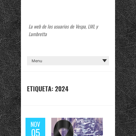
La web de los usuarios de Vespa, LML y
Lambretta
ETIQUETA:
2024
NOV
05