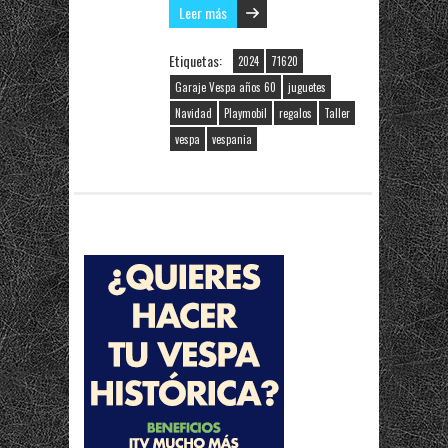
Leer más
Etiquetas:
2024
71620
Garaje Vespa años 60
juguetes
Navidad
Playmobil
regalos
Taller
vespa
vespania