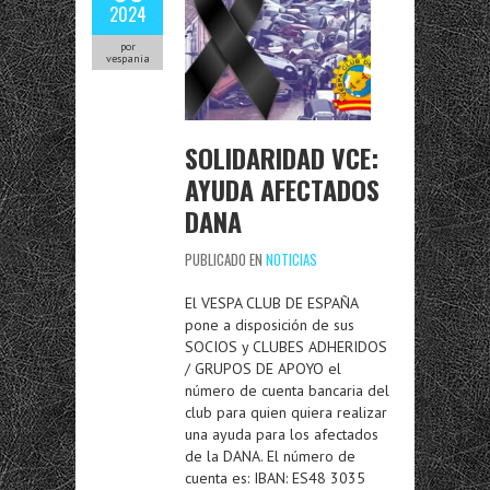
2024
por
vespania
SOLIDARIDAD VCE:
AYUDA AFECTADOS
DANA
PUBLICADO EN
NOTICIAS
El VESPA CLUB DE ESPAÑA
pone a disposición de sus
SOCIOS y CLUBES ADHERIDOS
/ GRUPOS DE APOYO el
número de cuenta bancaria del
club para quien quiera realizar
una ayuda para los afectados
de la DANA. El número de
cuenta es: IBAN: ES48 3035