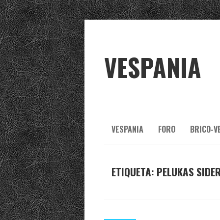
VESPANIA
VESPANIA
FORO
BRICO-V
ETIQUETA:
PELUKAS SIDE