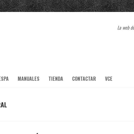
La web de
ESPA
MANUALES
TIENDA
CONTACTAR
VCE
RAL