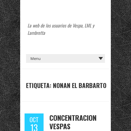
La web de los usuarios de Vespa, LML y
Lambretta
ETIQUETA:
NONAN EL BARBARTO
CONCENTRACION
OCT
VESPAS
13