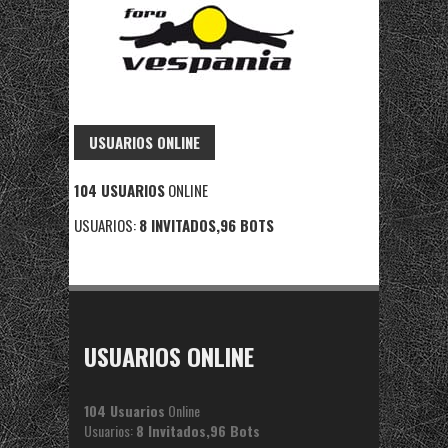
USUARIOS ONLINE
104 USUARIOS
ONLINE
USUARIOS:
8 INVITADOS,96 BOTS
USUARIOS ONLINE
104 Usuarios
Online
Usuarios:
8 Invitados,96 Bots