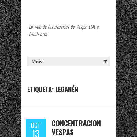
La web de los usuarios de Vespa, LML y
Lambretta
ETIQUETA:
LEGANÉN
CONCENTRACION
OCT
VESPAS
13