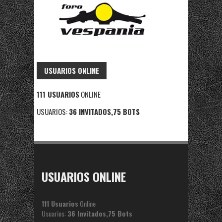
USUARIOS ONLINE
111 USUARIOS
ONLINE
USUARIOS:
36 INVITADOS,75 BOTS
USUARIOS ONLINE
111 Usuarios
Online
Usuarios:
36 Invitados,75 Bots