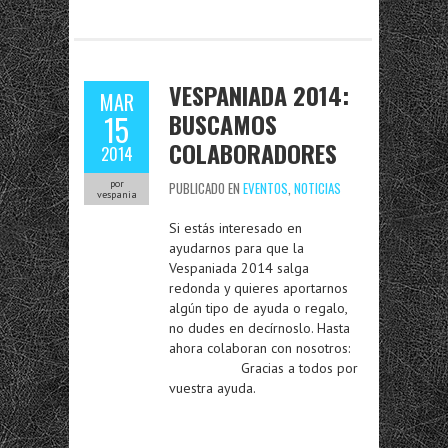
VESPANIADA 2014:
MAR
BUSCAMOS
15
COLABORADORES
2014
por
PUBLICADO EN
EVENTOS
,
NOTICIAS
vespania
Si estás interesado en
ayudarnos para que la
Vespaniada 2014 salga
redonda y quieres aportarnos
algún tipo de ayuda o regalo,
no dudes en decírnoslo. Hasta
ahora colaboran con nosotros:
Gracias a todos por
vuestra ayuda.