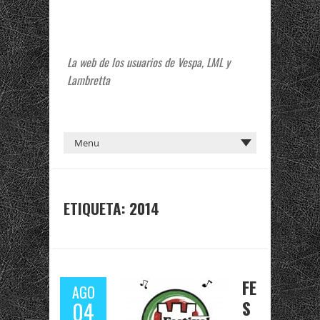
La web de los usuarios de Vespa, LML y
Lambretta
ETIQUETA:
2014
FE
AGO
S
04