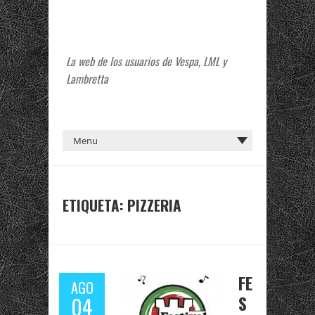
La web de los usuarios de Vespa, LML y
Lambretta
ETIQUETA:
PIZZERIA
FE
AGO
S
04