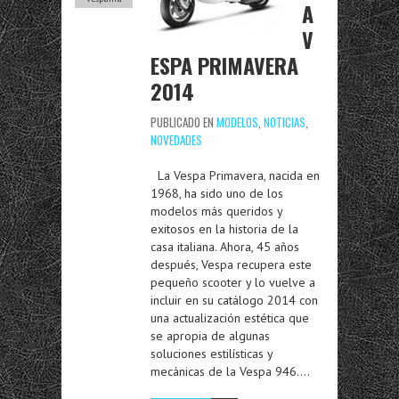
A
V
ESPA PRIMAVERA
2014
PUBLICADO EN
MODELOS
,
NOTICIAS
,
NOVEDADES
La Vespa Primavera, nacida en
1968, ha sido uno de los
modelos más queridos y
exitosos en la historia de la
casa italiana. Ahora, 45 años
después, Vespa recupera este
pequeño scooter y lo vuelve a
incluir en su catálogo 2014 con
una actualización estética que
se apropia de algunas
soluciones estilísticas y
mecánicas de la Vespa 946….