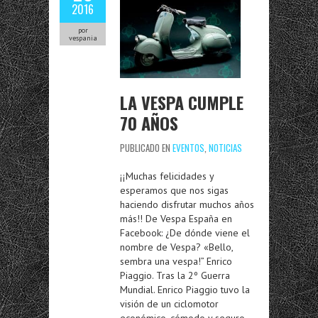
2016
por
vespania
LA VESPA CUMPLE
70 AÑOS
PUBLICADO EN
EVENTOS
,
NOTICIAS
¡¡Muchas felicidades y
esperamos que nos sigas
haciendo disfrutar muchos años
más!! De Vespa España en
Facebook: ¿De dónde viene el
nombre de Vespa? «Bello,
sembra una vespa!” Enrico
Piaggio. Tras la 2º Guerra
Mundial. Enrico Piaggio tuvo la
visión de un ciclomotor