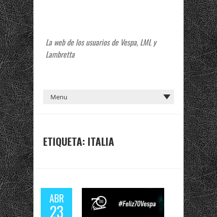
La web de los usuarios de Vespa, LML y
Lambretta
ETIQUETA:
ITALIA
ABR
23