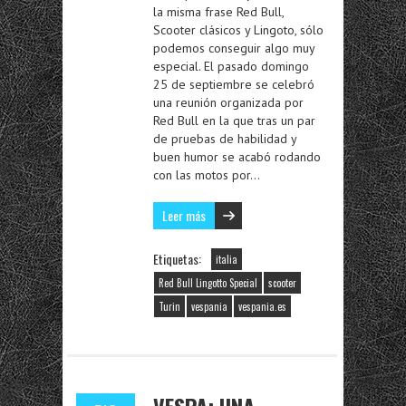
la misma frase Red Bull,
Scooter clásicos y Lingoto, sólo
podemos conseguir algo muy
especial. El pasado domingo
25 de septiembre se celebró
una reunión organizada por
Red Bull en la que tras un par
de pruebas de habilidad y
buen humor se acabó rodando
con las motos por…
Leer más
Etiquetas:
italia
Red Bull Lingotto Special
scooter
Turin
vespania
vespania.es