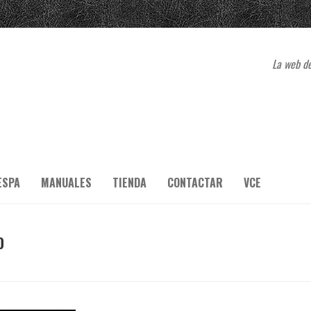
La web de
ESPA
MANUALES
TIENDA
CONTACTAR
VCE
O