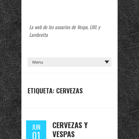
La web de los usuarios de Vespa, LML y
Lambretta
ETIQUETA:
CERVEZAS
CERVEZAS Y
JUN
VESPAS
01