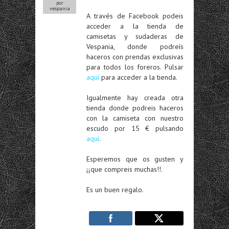
por
vespania
A través de Facebook podeis
acceder a la tienda de
camisetas y sudaderas de
Vespania, donde podreís
haceros con prendas exclusivas
para todos los foreros. Pulsar
aquí
para acceder a la tienda.
Igualmente hay creada otra
tienda donde podreis haceros
con la camiseta con nuestro
escudo por 15 € pulsando
aquí
.
Esperemos que os gusten y
¡¡que compreis muchas!!.
Es un buen regalo.