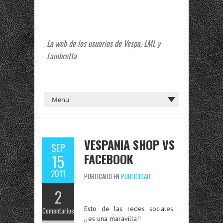
La web de los usuarios de Vespa, LML y
Lambretta
VESPANIA SHOP VS
SEP
FACEBOOK
15
2011
PUBLICADO EN
PUBLICIDAD
2
Esto de las redes sociales…
Comentarios
¡¡es una maravilla!!