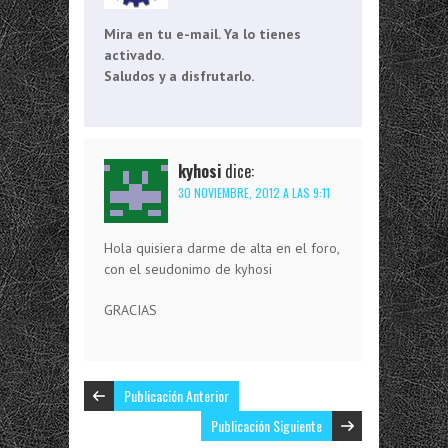
Mira en tu e-mail. Ya lo tienes
activado.
Saludos y a disfrutarlo.
kyhosi
dice:
30 NOVIEMBRE, 2012 A LAS 9:11
Hola quisiera darme de alta en el foro,
con el seudonimo de kyhosi
GRACIAS
Publicación Anterior
Publicación Siguiente