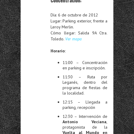
Concentración:
Día: 6 de octubre de 2012
Lugar: Parking exterior, frente a
Leroy Merlin.
Cómo llegar: Salida 9A Ctra.
Toledo.
Ver mapa
Horario:
11:00 – Concentración
en parking e inscripción.
11:30 – Ruta por
Leganés, dentro del
programa de fiestas de
la localidad.
12:15 – Llegada a
parking, recepción
12:30 – Intervención de
Antonio Veciana
,
protagonista de la
Vuelta al Mundo en