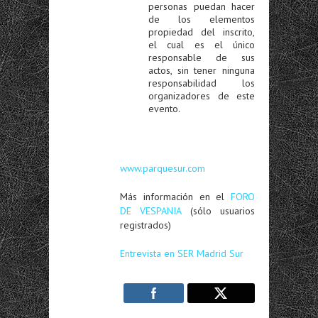
personas puedan hacer
de los elementos
propiedad del inscrito,
el cual es el único
responsable de sus
actos, sin tener ninguna
responsabilidad los
organizadores de este
evento.
www.parquesur.com
Más información en el
FORO
DE VESPANIA
(sólo usuarios
registrados)
Entrevista en SER Madrid Sur