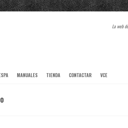
La web de
ESPA
MANUALES
TIENDA
CONTACTAR
VCE
IO