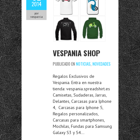
2014
por
vespania
VESPANIA SHOP
PUBLICADO EN
NOTICIAS
,
NOVEDADES
Regalos Exclusivos de
Vespania. Entra en nuestra
tienda: vespania.spreadshirt.es
Camisetas, Sudaderas, Jarras,
Delantes, Carcasas para Iphone
4, Carcasas para Iphone 5,
Regalos personalizados,
Carcasas para smartphones,
Mochilas, Fundas para Samsung
Galaxy S3 y S4…