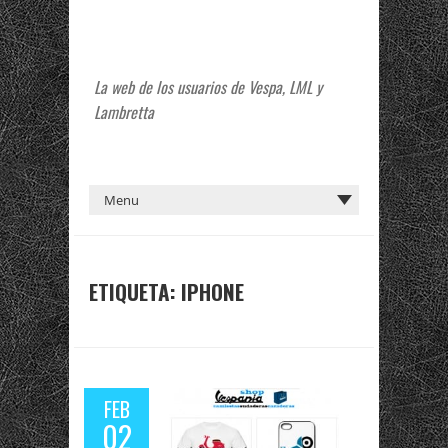
La web de los usuarios de Vespa, LML y
Lambretta
ETIQUETA:
IPHONE
FEB
02