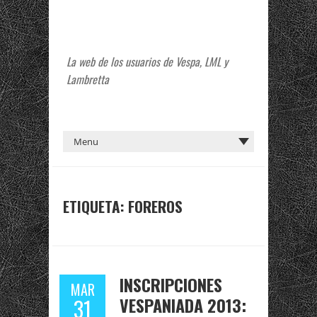
La web de los usuarios de Vespa, LML y
Lambretta
ETIQUETA:
FOREROS
INSCRIPCIONES
MAR
VESPANIADA 2013:
31