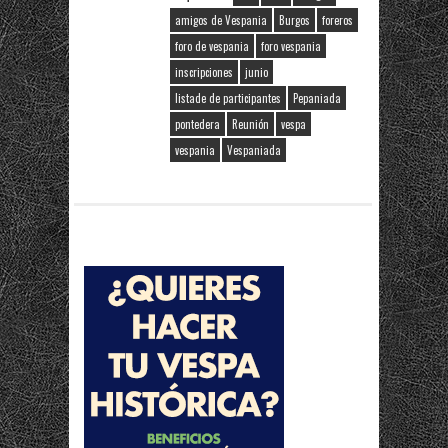
amigos de Vespania
Burgos
foreros
foro de vespania
foro vespania
inscripciones
junio
listade de participantes
Pepaniada
pontedera
Reunión
vespa
vespania
Vespaniada