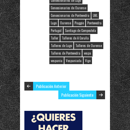
Concesionarios de Lugo
Concesionarios de Ourense
Concesionarios de Pontevedra
LML
Lugo
Ourense
Piaggio
Pontevedra
Portugal
Santiago de Compostela
Taller
Talleres de A Coruña
Talleres de Lugo
Talleres de Ourense
Talleres de Pontevedra
vespa
vespania
Vespaniada
Vigo
Publicación Anterior
Publicación Siguiente