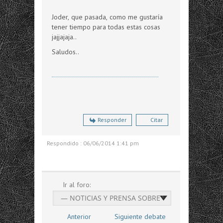
Joder, que pasada, como me gustaría
tener tiempo para todas estas cosas
jajjajaja..
Saludos..
Responder
Citar
Respondido : 06/06/2014 1:41 pm
Ir al foro:
Anterior
Siguiente debate