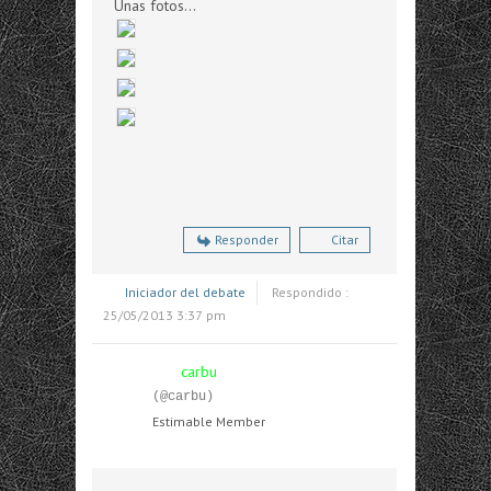
Unas fotos...
Responder
Citar
Iniciador del debate
Respondido :
25/05/2013 3:37 pm
carbu
(@carbu)
Estimable Member