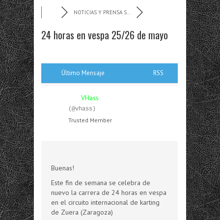
NOTICIAS Y PRENSA S...
24 horas en vespa 25/26 de mayo
Último Mensaje
RSS
VHass
(@vhass)
Trusted Member
Buenas!
Este fin de semana se celebra de
nuevo la carrera de 24 horas en vespa
en el circuito internacional de karting
de Zuera (Zaragoza)