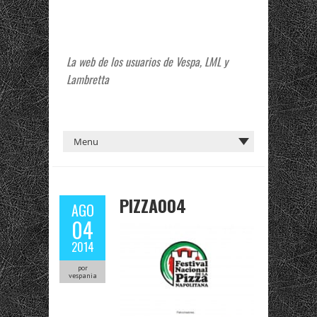
La web de los usuarios de Vespa, LML y
Lambretta
PIZZA004
AGO
04
2014
por
vespania