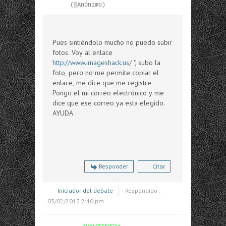
(@Anónimo)
Pues sintiéndolo mucho no puedo subir
fotos. Voy al enlace
http://www.imageshack.us/
", subo la
foto, pero no me permite copiar el
enlace, me dice que me registre.
Pongo el mi correo electrónico y me
dice que ese correo ya esta elegido.
AYUDA
Responder
Citar
Iniciador del debate
Respondido :
03/02/2013 2:40 pm