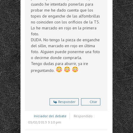
cuando he intentado ponerlas para
probar me he dado cuenta que los
topes de enganche de las alfombrillas
no coinciden con los orificios de la T5.
Lo he marcado en rojo en la primera
foto.
DUDA. No tengo la pieza de enganche
del sillin, marcado en rojo en última
foto. Alguien puede ponerme una foto
o decirme donde comprarla.
Tengo dudas para aburrir, ya ire
preguntando.
Responder
Citar
Iniciador del debate
Respondido :
03/02/2013 3:10 pm