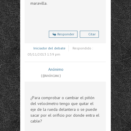
maravilla.
Responder
Citar
Iniciador del debate
Respondido :
03/11/2013 1:59 pm
Anónimo
(@Anónimo)
¿Para comprobar o cambiar el piñón
del velocímetro tengo que quitar el
eje de la rueda delantera o se puede
sacar por el orificio por donde entra el
cable?