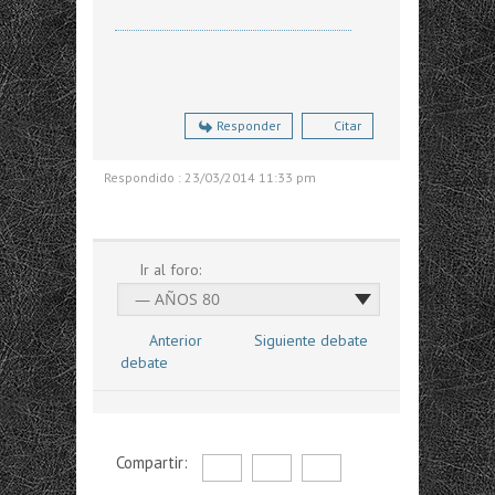
Responder
Citar
Respondido : 23/03/2014 11:33 pm
Ir al foro:
Anterior
Siguiente debate
debate
Compartir: