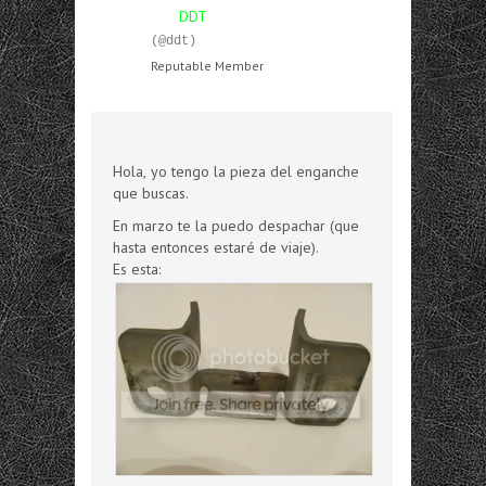
DDT
(@ddt)
Reputable Member
Hola, yo tengo la pieza del enganche
que buscas.
En marzo te la puedo despachar (que
hasta entonces estaré de viaje).
Es esta: