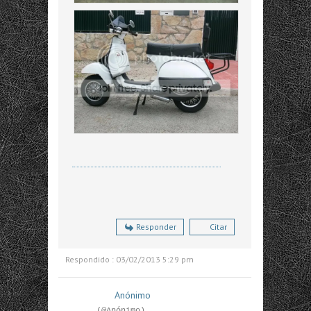
Responder
Citar
Respondido : 03/02/2013 5:29 pm
Anónimo
(@Anónimo)