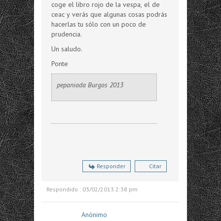
coge el libro rojo de la vespa, el de
ceac y verás que algunas cosas podrás
hacerlas tu sólo con un poco de
prudencia.
Un saludo.
Ponte
pepaniada Burgos 2013
Responder
Citar
Respondido : 03/02/2013 2:38 pm
Anónimo