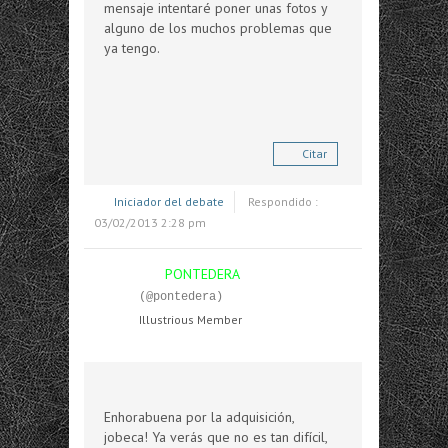
mensaje intentaré poner unas fotos y
alguno de los muchos problemas que
ya tengo.
Citar
Iniciador del debate
Respondido :
03/02/2013 2:28 pm
PONTEDERA
(@pontedera)
Illustrious Member
Enhorabuena por la adquisición,
jobeca! Ya verás que no es tan difícil,