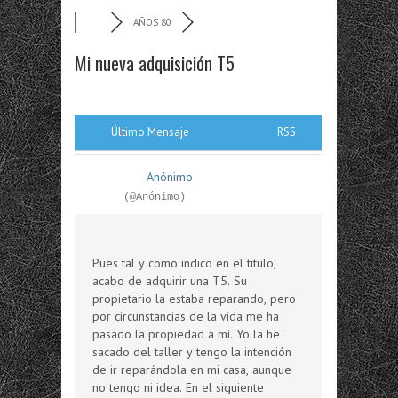
AÑOS 80
Mi nueva adquisición T5
Último Mensaje
RSS
Anónimo
(@Anónimo)
Pues tal y como indico en el titulo,
acabo de adquirir una T5. Su
propietario la estaba reparando, pero
por circunstancias de la vida me ha
pasado la propiedad a mí. Yo la he
sacado del taller y tengo la intención
de ir reparándola en mi casa, aunque
no tengo ni idea. En el siguiente