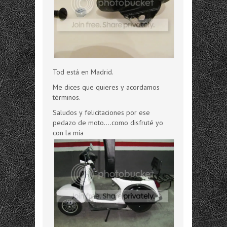
Tod está en Madrid.
Me dices que quieres y acordamos
términos.
Saludos y felicitaciones por ese
pedazo de moto....como disfruté yo
con la mía