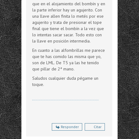
que en el alojamiento del bombín y en
la parte inferior hay un agujerito. Con
una llave allen finita lo metés por ese
agujerito y trata de presionar el tope
final que tiene el bombín a la vez que
lo intentas sacar sacar. Todo esto con
la llave en posición intermedia.
En cuanto a las alfombrillas me parece
que te has comido las misma que yo,
son de LML. De T5 ya las he tenido
que pillar de 2ª mano.
Saludos cualquier duda pégame un
toque.
Responder
Citar