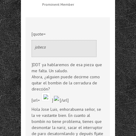
Prominent Member
[quote=
jobeca
]DDT ya hablaremos de esa pieza que
me falta. Un saludo.
Ahora, ¿alguien puede decirme como
quitar el bombin de la cerradura de
dirección?
[url=
]
[/url]
Hola Jose Luis, enhorabuena señor, se
la ve vastante bien. En cuanto al
bombín no tiene problema, tienes que
desmontar la nariz, sacar el interruptor
de paro desatornilando y depués fijate