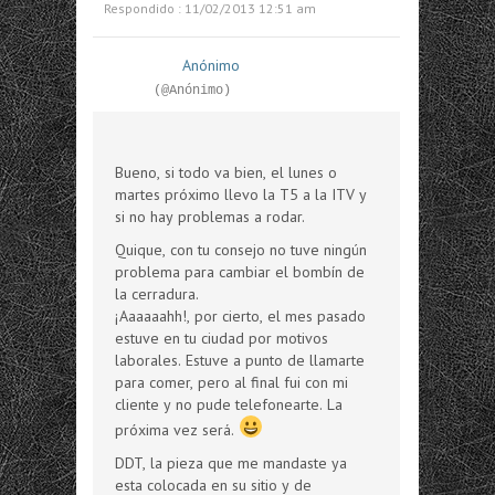
Respondido : 11/02/2013 12:51 am
Anónimo
(@Anónimo)
Bueno, si todo va bien, el lunes o
martes próximo llevo la T5 a la ITV y
si no hay problemas a rodar.
Quique, con tu consejo no tuve ningún
problema para cambiar el bombín de
la cerradura.
¡Aaaaaahh!, por cierto, el mes pasado
estuve en tu ciudad por motivos
laborales. Estuve a punto de llamarte
para comer, pero al final fui con mi
cliente y no pude telefonearte. La
próxima vez será.
DDT, la pieza que me mandaste ya
esta colocada en su sitio y de